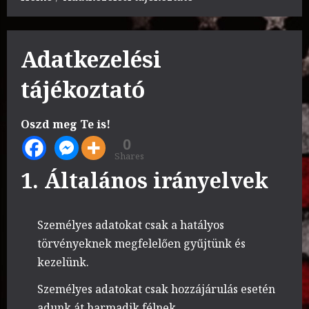
Adatkezelési
tájékoztató
Oszd meg Te is!
0
Shares
1. Általános irányelvek
Személyes adatokat csak a hatályos
törvényeknek megfelelően gyűjtünk és
kezelünk.
Személyes adatokat csak hozzájárulás esetén
adunk át harmadik félnek.