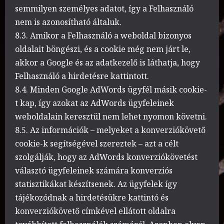
semmilyen személyes adatot, így a Felhasználó
nem is azonosítható általuk.
8.3. Amikor a Felhasználó a weboldal bizonyos
oldalait böngészi, és a cookie még nem járt le,
akkor a Google és az adatkezelő is láthatja, hogy
Felhasználó a hirdetésre kattintott.
8.4. Minden Google AdWords ügyfél másik cookie-
t kap, így azokat az AdWords ügyfeleinek
weboldalain keresztül nem lehet nyomon követni.
8.5. Az információk – melyeket a konverziókövető
cookie-k segítségével szereztek – azt a célt
szolgálják, hogy az AdWords konverziókövetést
választó ügyfeleinek számára konverziós
statisztikákat készítsenek. Az ügyfelek így
tájékozódnak a hirdetésükre kattintó és
konverziókövető címkével ellátott oldalra