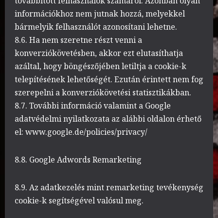
továbbított felhasználók számáról. Azonban olyan
információkhoz nem jutnak hozzá, melyekkel
bármelyik felhasználót azonosítani lehetne.
8.6. Ha nem szeretne részt venni a
konverziókövetésben, akkor ezt elutasíthatja
azáltal, hogy böngészőjében letiltja a cookie-k
telepítésének lehetőségét. Ezután érintett nem fog
szerepelni a konverziókövetési statisztikákban.
8.7. További információ valamint a Google
adatvédelmi nyilatkozata az alábbi oldalon érhető
el: www.google.de/policies/privacy/
8.8. Google Adwords Remarketing
8.9. Az adatkezelés mint remarketing tevékenység
cookie-k segítségével valósul meg.