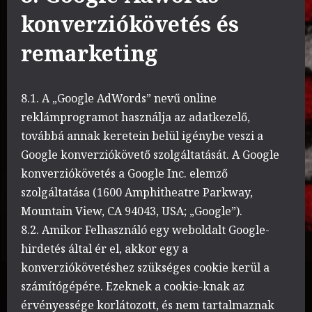
konverziókövetés és
remarketing
8.1. A „Google AdWords” nevű online
reklámprogramot használja az adatkezelő,
továbbá annak keretein belül igénybe veszi a
Google konverziókövető szolgáltatását. A Google
konverziókövetés a Google Inc. elemző
szolgáltatása (1600 Amphitheatre Parkway,
Mountain View, CA 94043, USA; „Google”).
8.2. Amikor Felhasználó egy weboldalt Google-
hirdetés által ér el, akkor egy a
konverziókövetéshez szükséges cookie kerül a
számítógépére. Ezeknek a cookie-knak az
érvényessége korlátozott, és nem tartalmaznak