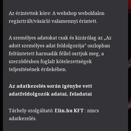
Az érintettek köre: A webshop weboldalon
regisztrált/vásárló valamennyi érintett.
A személyes adatokat csak és kizárólag az „Az
adott személyes adat feldolgozója” oszlopban
feltüntetett harmadik féllel osztjuk meg, a
szerződésben foglalt kötelezettségek
teljesítésének érdekében.
Az adatkezelés során igénybe vett
adatfeldolgozók adatai, feladatai
Tárhely-szolgáltató:
Elin.hu KFT
: nincs
adatkezelés.