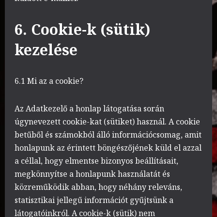
6. Cookie-k (sütik)
kezelése
6.1 Mi az a cookie?
Az Adatkezelő a honlap látogatása során
úgynevezett cookie-kat (sütiket) használ. A cookie
betűből és számokból álló információcsomag, amit
honlapunk az érintett böngészőjének küld el azzal
a céllal, hogy elmentse bizonyos beállításait,
megkönnyítse a honlapunk használatát és
közreműködik abban, hogy néhány releváns,
statisztikai jellegű információt gyűjtsünk a
látogatóinkról. A cookie-k (sütik) nem