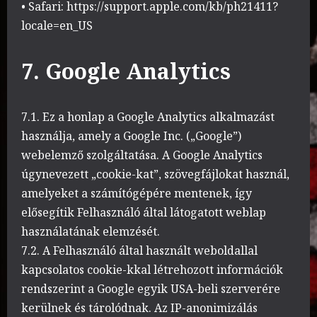
• Safari: https://support.apple.com/kb/ph21411?
locale=en_US
7. Google Analytics
7.1. Ez a honlap a Google Analytics alkalmazást
használja, amely a Google Inc. („Google”)
webelemző szolgáltatása. A Google Analytics
úgynevezett „cookie-kat”, szövegfájlokat használ,
amelyeket a számítógépére mentenek, így
elősegítik Felhasználó által látogatott weblap
használatának elemzését.
7.2. A Felhasználó által használt weboldallal
kapcsolatos cookie-kkal létrehozott információk
rendszerint a Google egyik USA-beli szerverére
kerülnek és tárolódnak. Az IP-anonimizálás