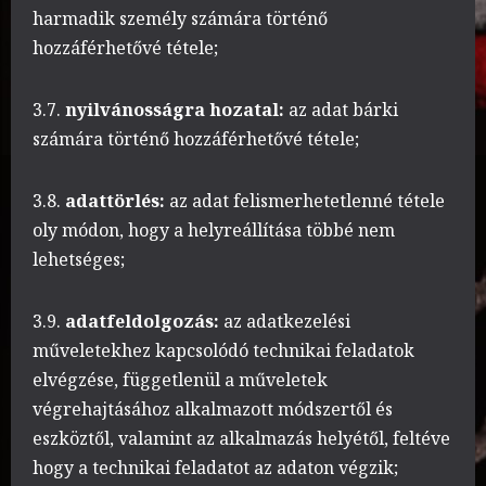
harmadik személy számára történő
hozzáférhetővé tétele;
3.7.
nyilvánosságra hozatal:
az adat bárki
számára történő hozzáférhetővé tétele;
3.8.
adattörlés:
az adat felismerhetetlenné tétele
oly módon, hogy a helyreállítása többé nem
lehetséges;
3.9.
adatfeldolgozás:
az adatkezelési
műveletekhez kapcsolódó technikai feladatok
elvégzése, függetlenül a műveletek
végrehajtásához alkalmazott módszertől és
eszköztől, valamint az alkalmazás helyétől, feltéve
hogy a technikai feladatot az adaton végzik;