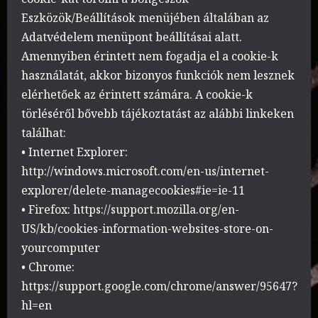
Eszközök/Beállítások menüjében általában az
Adatvédelem menüpont beállításai alatt.
Amennyiben érintett nem fogadja el a cookie-k
használatát, akkor bizonyos funkciók nem lesznek
elérhetőek az érintett számára. A cookie-k
törléséről bővebb tájékoztatást az alábbi linkeken
találhat:
• Internet Explorer:
http://windows.microsoft.com/en-us/internet-
explorer/delete-managecookies#ie=ie-11
• Firefox: https://support.mozilla.org/en-
US/kb/cookies-information-websites-store-on-
yourcomputer
• Chrome:
https://support.google.com/chrome/answer/95647?
hl=en