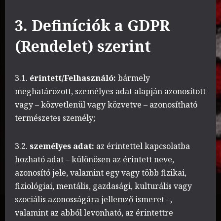
3. Definíciók a GDPR
(Rendelet) szerint
3.1.
érintett/Felhasználó:
bármely
meghatározott, személyes adat alapján azonosított
vagy – közvetlenül vagy közvetve – azonosítható
természetes személy;
3.2.
személyes adat:
az érintettel kapcsolatba
hozható adat – különösen az érintett neve,
azonosító jele, valamint egy vagy több fizikai,
fiziológiai, mentális, gazdasági, kulturális vagy
szociális azonosságára jellemző ismeret –,
valamint az abból levonható, az érintettre