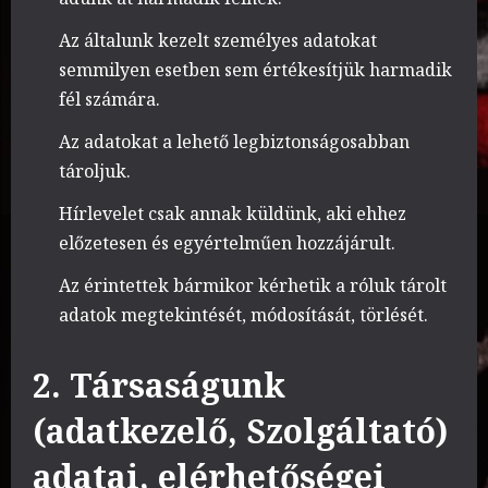
Az általunk kezelt személyes adatokat
semmilyen esetben sem értékesítjük harmadik
fél számára.
Az adatokat a lehető legbiztonságosabban
tároljuk.
Hírlevelet csak annak küldünk, aki ehhez
előzetesen és egyértelműen hozzájárult.
Az érintettek bármikor kérhetik a róluk tárolt
adatok megtekintését, módosítását, törlését.
2. Társaságunk
(adatkezelő, Szolgáltató)
adatai, elérhetőségei