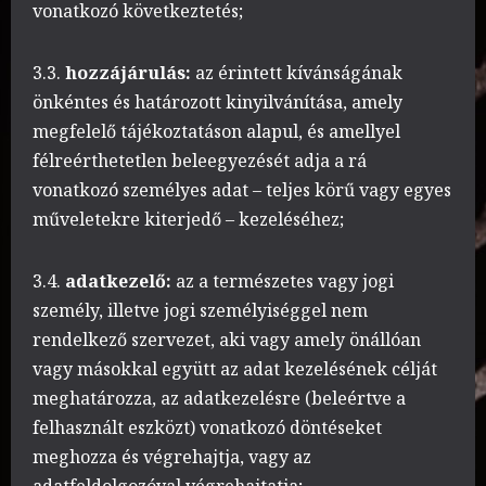
vonatkozó következtetés;
3.3.
hozzájárulás:
az érintett kívánságának
önkéntes és határozott kinyilvánítása, amely
megfelelő tájékoztatáson alapul, és amellyel
félreérthetetlen beleegyezését adja a rá
vonatkozó személyes adat – teljes körű vagy egyes
műveletekre kiterjedő – kezeléséhez;
3.4.
adatkezelő:
az a természetes vagy jogi
személy, illetve jogi személyiséggel nem
rendelkező szervezet, aki vagy amely önállóan
vagy másokkal együtt az adat kezelésének célját
meghatározza, az adatkezelésre (beleértve a
felhasznált eszközt) vonatkozó döntéseket
meghozza és végrehajtja, vagy az