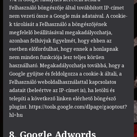
Felhasználó böngészője által továbbított IP-címet
nem vezeti össze a Google más adataival. A cookie-
k tárolását a Felhasználó a böngészőjének
megfelelő beállításával megakadályozhatja,
azonban felhívjuk figyelmét, hogy ebben az
esetben előfordulhat, hogy ennek a honlapnak
nem minden funkciója lesz teljes körűen
használható. Megakadályozhatja továbbá, hogy a
Google gyűjtse és feldolgozza a cookie-k általi, a
Felhasználó weboldalhasználattal kapcsolatos
adatait (beleértve az IP-címet is), ha letölti és
telepíti a következő linken elérhető böngésző
plugint. https://tools.google.com/dlpage/gaoptout?
hl=hu
8. Google Adwords