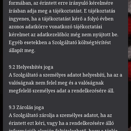
formában, az érintett erre irányuló kérelmére
írásban adja meg a tájékoztatást. E tájékoztatás
ingyenes, ha a tájékoztatást kérő a folyó évben
azonos adatkörre vonatkozó tájékoztatási
kérelmet az adatkezelőhöz még nem nyújtott be.
Egyéb esetekben a Szolgáltató költségtérítést
állapít meg.
9.2 Helyesbítés joga
A Szolgáltató a személyes adatot helyesbíti, ha az a
valóságnak nem felel meg és a valóságnak
megfelelő személyes adat a rendelkezésére áll.
9.3 Zárolás joga
A Szolgáltató zárolja a személyes adatot, ha az
érintett ezt kéri, vagy ha a rendelkezésére álló
információk alapján feltételezhető, hogy a törlés