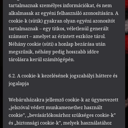
tartalmaznak személyes információkat, és nem
alkalmasak az egyéni felhasználó azonosítására. A
cookie-k (sütik) gyakran olyan egyéni azonosítót
tartalmaznak – egy titkos, véletlenül generált
számsort – amelyet az érintett eszköze tárol.
Néhány cookie (süti) a honlap bezárása után
megszűnik, néhány pedig hosszabb időre
tárolásra kerül számítógépén.
6.2. A cookie-k kezelésének jogszabályi háttere és
jogalapja
Webáruházakra jellemző cookie-k az úgynevezett
„jelszóval védett munkamenethez használt
cookie”, „bevásárlókosárhoz szükséges cookie-k”
és „biztonsági cookie-k”, melyek használatához