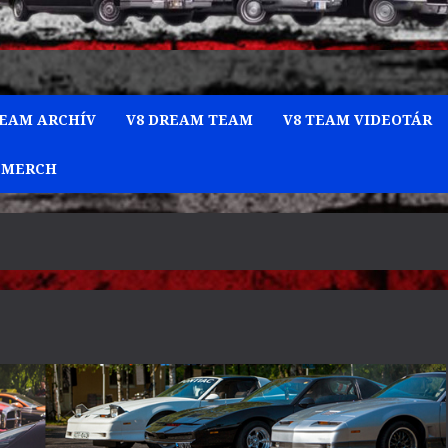
TEAM ARCHÍV
V8 DREAM TEAM
V8 TEAM VIDEOTÁR
 MERCH