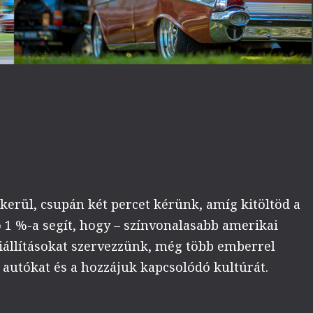
erül, csupán két percet kérünk, amíg kitöltöd a
 1 %-a segít, hogy – színvonalasabb amerikai
kiállításokat szervezzünk, még több emberrel
autókat és a hozzájuk kapcsolódó kultúrát.