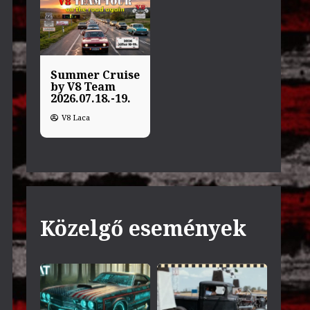
Summer Cruise
by V8 Team
2026.07.18.-19.
V8 Laca
Közelgő események