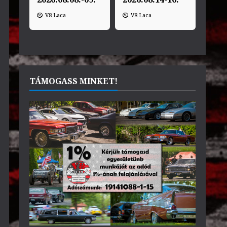
V8 Laca
V8 Laca
TÁMOGASS MINKET!