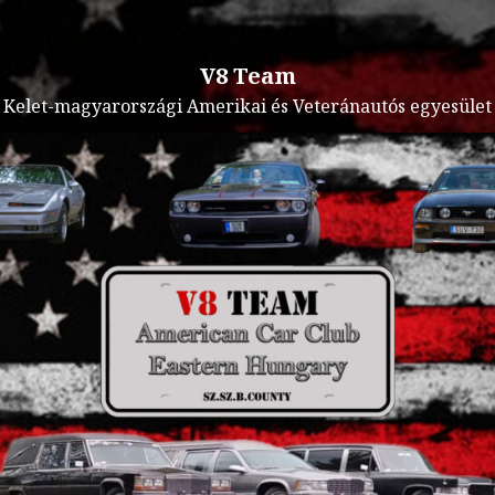
V8 Team
Kelet-magyarországi Amerikai és Veteránautós egyesület