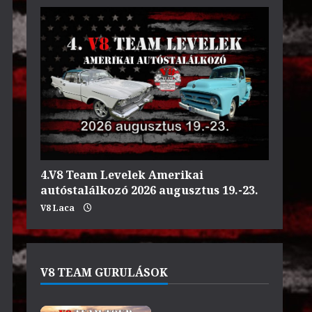
4.V8 Team Levelek Amerikai
autóstalálkozó 2026 augusztus 19.-23.
V8 Laca
V8 TEAM GURULÁSOK