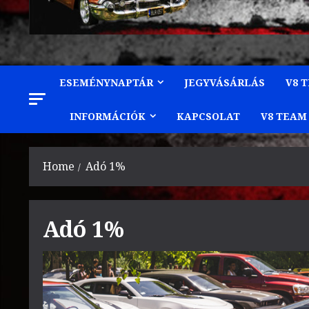
ESEMÉNYNAPTÁR
JEGYVÁSÁRLÁS
V8 
INFORMÁCIÓK
KAPCSOLAT
V8 TEAM
Home
Adó 1%
Adó 1%