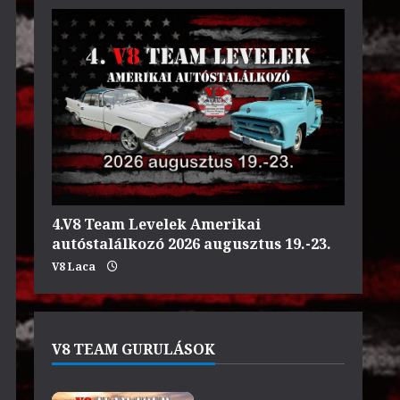
4.V8 Team Levelek Amerikai
autóstalálkozó 2026 augusztus 19.-23.
V8 Laca
V8 TEAM GURULÁSOK