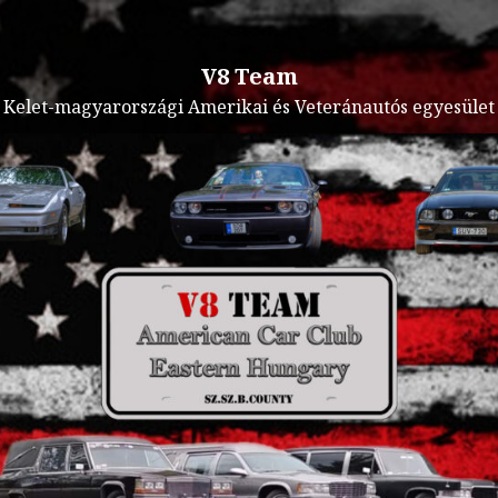
V8 Team
Kelet-magyarországi Amerikai és Veteránautós egyesület