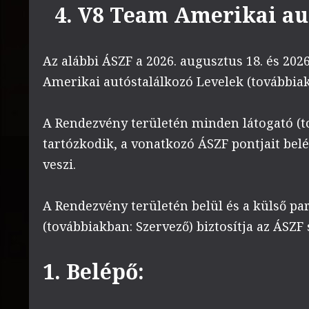
4. V8 Team Amerikai au
Az alábbi ÁSZF a 2026. augusztus 18. és 20
Amerikai autóstalálkozó Levelek (továbbiak
A Rendezvény területén minden látogató (to
tartózkodik, a vonatkozó ÁSZF pontjait be
veszi.
A Rendezvény területén belül és a külső par
(továbbiakban: Szervező) biztosítja az ÁSZF 
1.
Belépő: