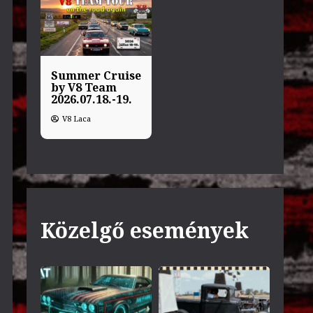
Summer Cruise
by V8 Team
2026.07.18.-19.
V8 Laca
Közelgő események