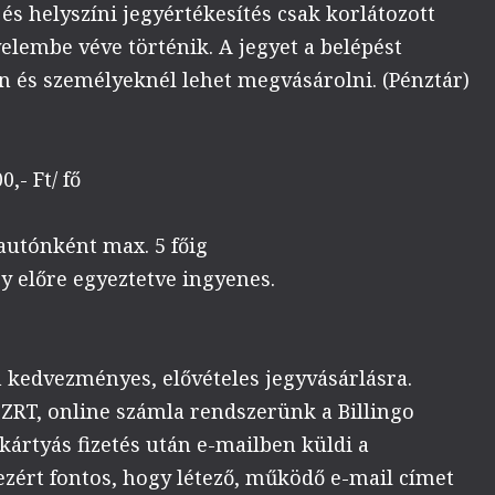
és helyszíni jegyértékesítés csak korlátozott
elembe véve történik. A jegyet a belépést
en és személyeknél lehet megvásárolni. (Pénztár)
0,- Ft/ fő
autónként max. 5 főig
gy előre egyeztetve ingyenes.
 kedvezményes, elővételes jegyvásárlásra.
 ZRT, online számla rendszerünk a Billingo
kártyás fizetés után e-mailben küldi a
ezért fontos, hogy létező, működő e-mail címet