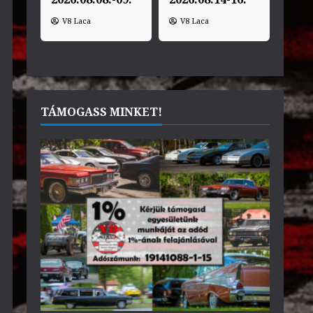
V8 Laca
V8 Laca
TÁMOGASS MINKET!