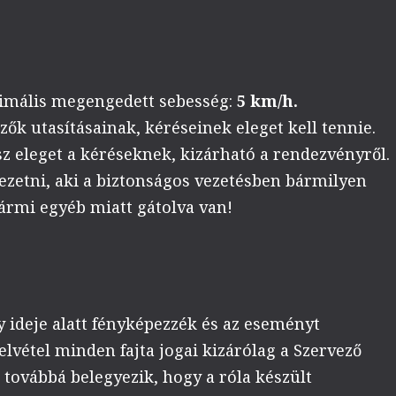
imális megengedett sebesség:
5 km/h.
ők utasításainak, kéréseinek eleget kell tennie.
z eleget a kéréseknek, kizárható a rendezvényről.
zetni, aki a biztonságos vezetésben bármilyen
ármi egyéb miatt gátolva van!
 ideje alatt fényképezzék és az eseményt
lvétel minden fajta jogai kizárólag a Szervező
 továbbá belegyezik, hogy a róla készült