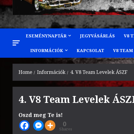
ESEMÉNYNAPTÁR
JEGYVÁSÁRLÁS
V8 
INFORMÁCIÓK
KAPCSOLAT
V8 TEAM
Home
Információk
4. V8 Team Levelek ÁSZF
4. V8 Team Levelek ÁSZ
Oszd meg Te is!
0
Shares