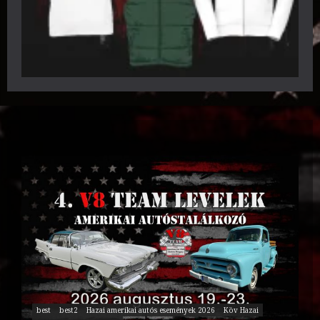
best
best2
Hazai amerikai autós események 2026
Köv Hazai