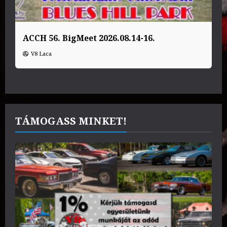
ACCH 56. BigMeet 2026.08.14-16.
V8 Laca
TÁMOGASS MINKET!