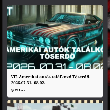
VII. Amerikai autós találkozó Tőserdő.
2026.07.31.-08.02.
V8 Laca