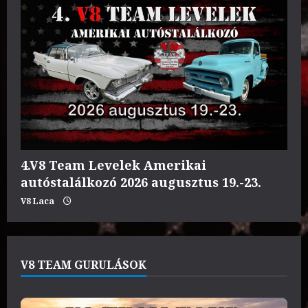
4.V8 Team Levelek Amerikai
autóstalálkozó 2026 augusztus 19.-23.
V8 Laca
V8 TEAM GURULÁSOK