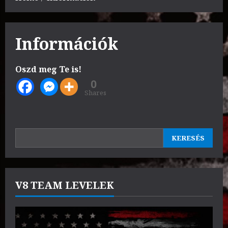
Információk
Oszd meg Te is!
0
Shares
KERESÉS
KERESÉS
V8 TEAM LEVELEK