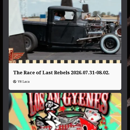
The Race of Last Rebels 2026.07.31-08.02.
V8 Laca