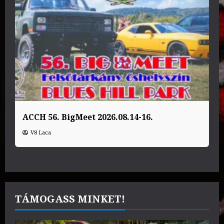
ACCH 56. BigMeet 2026.08.14-16.
V8 Laca
TÁMOGASS MINKET!