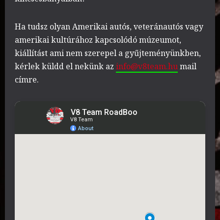
Ha tudsz olyan Amerikai autós, veteránautós vagy
amerikai kultúrához kapcsolódó múzeumot,
kiállítást ami nem szerepel a gyűjteményünkben,
kérlek küldd el nekünk az
info@v8team.hu
mail
címre.