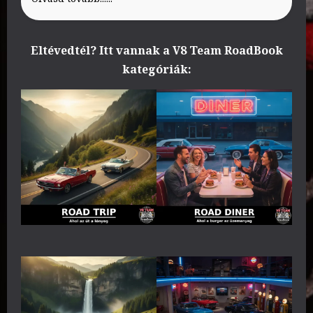
Eltévedtél? Itt vannak a V8 Team RoadBook
kategóriák: