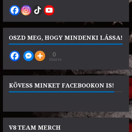
OSZD MEG, HOGY MINDENKI LÁSSA!
0
Shares
KÖVESS MINKET FACEBOOKON IS!
V8 TEAM MERCH