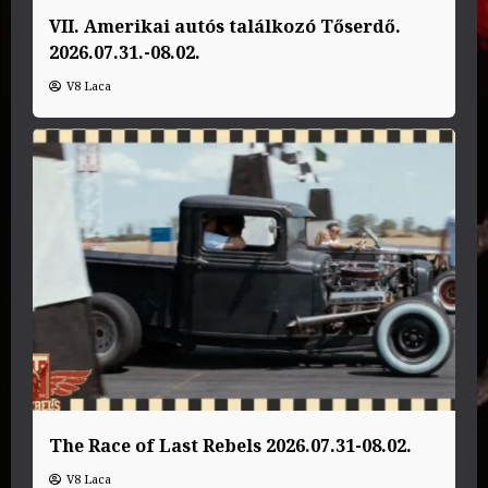
VII. Amerikai autós találkozó Tőserdő.
2026.07.31.-08.02.
V8 Laca
The Race of Last Rebels 2026.07.31-08.02.
V8 Laca