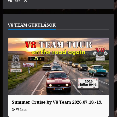
V8 Laca
V8 TEAM GURULÁSOK
Summer Cruise by V8 Team 2026.07.18.-19.
V8 Laca