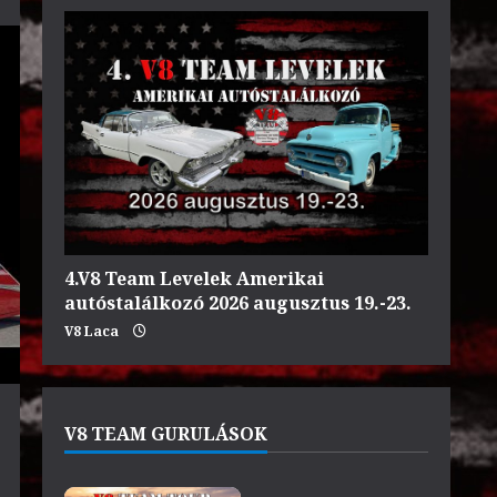
4.V8 Team Levelek Amerikai
autóstalálkozó 2026 augusztus 19.-23.
V8 Laca
V8 TEAM GURULÁSOK