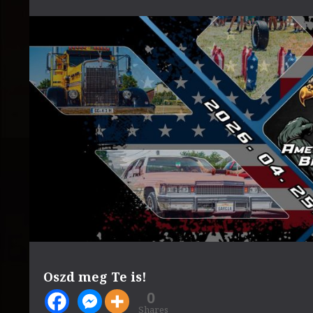
Oszd meg Te is!
0
Shares