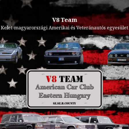
V8 Team
Kelet-magyarországi Amerikai és Veteránautós egyesület