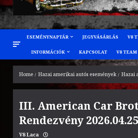
ESEMÉNYNAPTÁR
JEGYVÁSÁRLÁS
V8 
INFORMÁCIÓK
KAPCSOLAT
V8 TEAM
Home
Hazai amerikai autós események
Hazai 
III. American Car Bro
Rendezvény 2026.04.25
V8 Laca