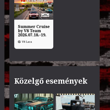
Summer Cruise
by V8 Team
2026.07.18.-19.
V8 Laca
Közelgő események