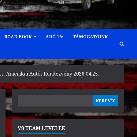
ROAD BOOK
ADÓ 1%
TÁMOGATÓINK
rs: Amerikai Autós Rendezvény 2026.04.25.
KERESÉS
KERESÉS
V8 TEAM LEVELEK