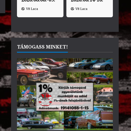
V8 Laca
V8 Laca
TÁMOGASS MINKET!