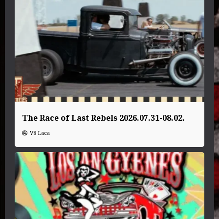
The Race of Last Rebels 2026.07.31-08.02.
V8 Laca