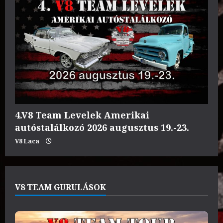
4.V8 Team Levelek Amerikai
autóstalálkozó 2026 augusztus 19.-23.
V8 Laca
V8 TEAM GURULÁSOK