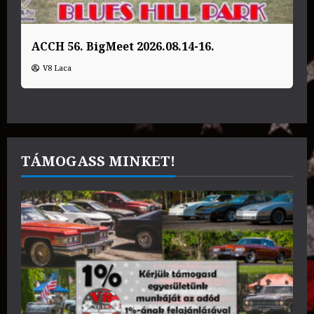
ACCH 56. BigMeet 2026.08.14-16.
V8 Laca
TÁMOGASS MINKET!