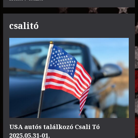
csalitó
USA autós találkozó Csali Tó
2025.05.31-01.