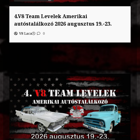
4.V8 Team Levelek Amerikai
autóstalálkozó 2026 augusztus 19.-23.
V8 Laca
0