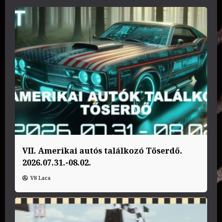
VII. Amerikai autós találkozó Tőserdő.
2026.07.31.-08.02.
V8 Laca