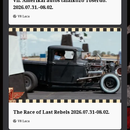
VII. Amerikai autós találkozó Tőserdő.
2026.07.31.-08.02.
V8 Laca
The Race of Last Rebels 2026.07.31-08.02.
V8 Laca