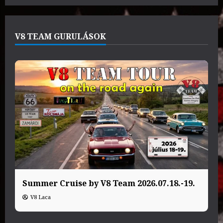
V8 TEAM GURULÁSOK
Summer Cruise by V8 Team 2026.07.18.-19.
V8 Laca