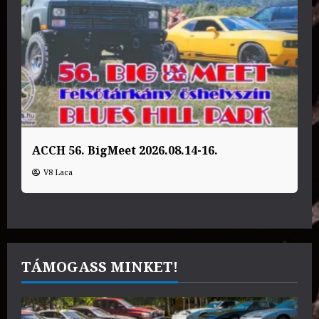
ACCH 56. BigMeet 2026.08.14-16.
V8 Laca
TÁMOGASS MINKET!