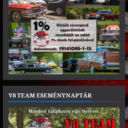
V8 TEAM ESEMÉNYNAPTÁR