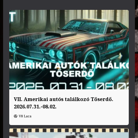
VII. Amerikai autós találkozó Tőserdő.
2026.07.31.-08.02.
V8 Laca