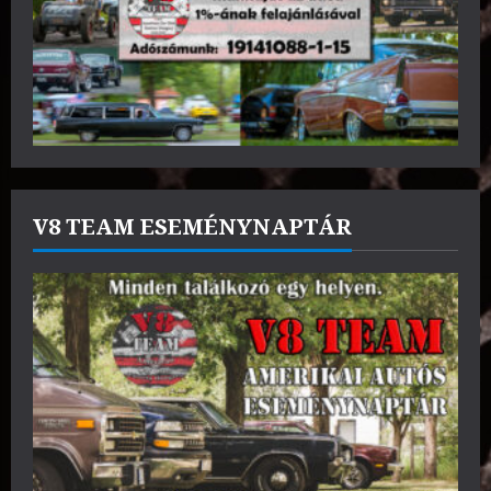
V8 TEAM ESEMÉNYNAPTÁR