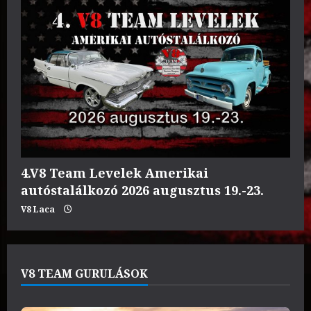
4.V8 Team Levelek Amerikai
autóstalálkozó 2026 augusztus 19.-23.
V8 Laca
V8 TEAM GURULÁSOK