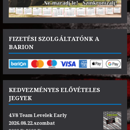
FIZETÉSI SZOLGÁLTATÓNK A
BARION
KEDVEZMÉNYES ELŐVÉTELES
JEGYEK
4.V8 Team Levelek Early
2026.08.22.szombat