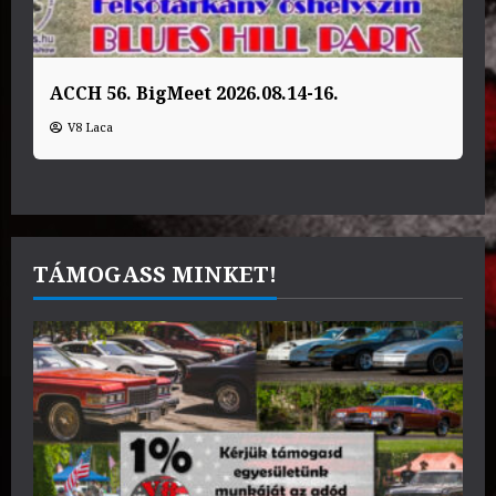
ACCH 56. BigMeet 2026.08.14-16.
V8 Laca
TÁMOGASS MINKET!