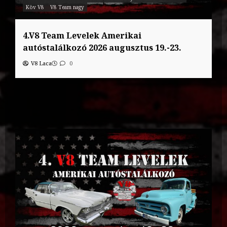
Köv V8
V8 Team nagy
4.V8 Team Levelek Amerikai
autóstalálkozó 2026 augusztus 19.-23.
V8 Laca
0