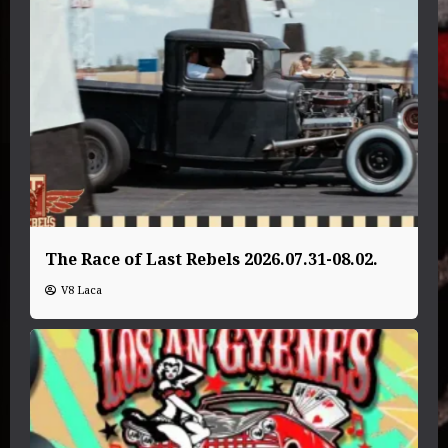
The Race of Last Rebels 2026.07.31-08.02.
V8 Laca