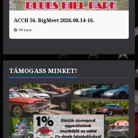
ACCH 56. BigMeet 2026.08.14-16.
V8 Laca
TÁMOGASS MINKET!