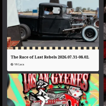
The Race of Last Rebels 2026.07.31-08.02.
V8 Laca