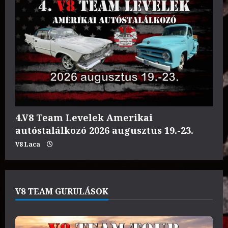
4.V8 Team Levelek Amerikai
autóstalálkozó 2026 augusztus 19.-23.
V8 Laca
V8 TEAM GURULÁSOK