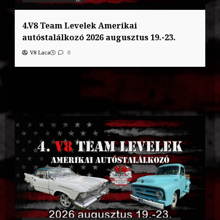
4.V8 Team Levelek Amerikai
autóstalálkozó 2026 augusztus 19.-23.
V8 Laca
0