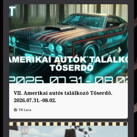
VII. Amerikai autós találkozó Tőserdő.
2026.07.31.-08.02.
V8 Laca