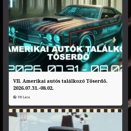
VII. Amerikai autós találkozó Tőserdő.
2026.07.31.-08.02.
V8 Laca