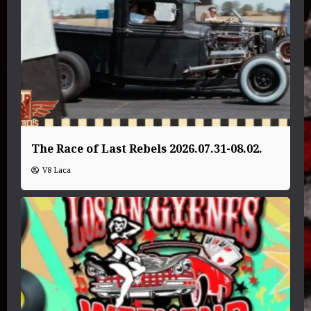
The Race of Last Rebels 2026.07.31-08.02.
V8 Laca