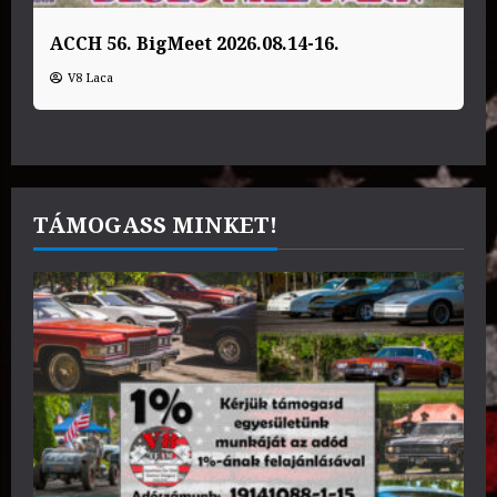
ACCH 56. BigMeet 2026.08.14-16.
V8 Laca
TÁMOGASS MINKET!