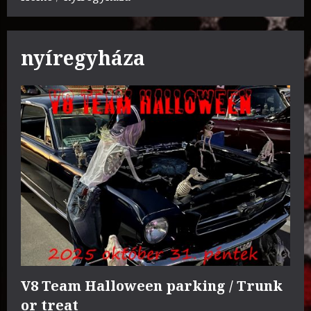
nyíregyháza
V8 Team Halloween parking / Trunk
or treat