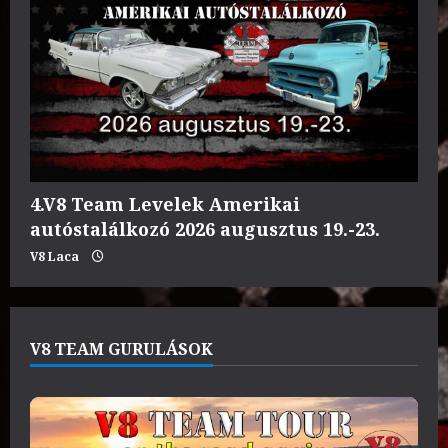
4.V8 Team Levelek Amerikai
autóstalálkozó 2026 augusztus 19.-23.
V8 Laca
V8 TEAM GURULÁSOK