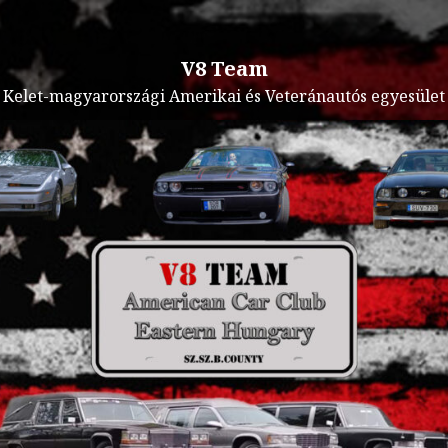
V8 Team
Kelet-magyarországi Amerikai és Veteránautós egyesület