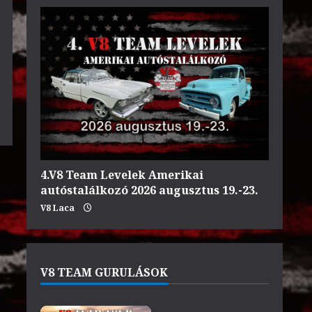
4.V8 Team Levelek Amerikai
autóstalálkozó 2026 augusztus 19.-23.
V8 Laca
V8 TEAM GURULÁSOK