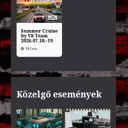
Summer Cruise
by V8 Team
2026.07.18.-19.
V8 Laca
Közelgő események