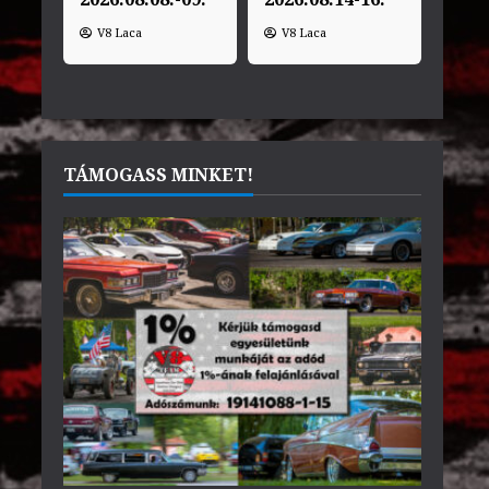
V8 Laca
V8 Laca
TÁMOGASS MINKET!