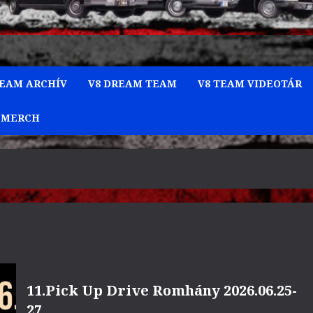
TEAM ARCHÍV
V8 DREAM TEAM
V8 TEAM VIDEOTÁR
 MERCH
11.Pick Up Drive Romhány 2026.06.25-
27.