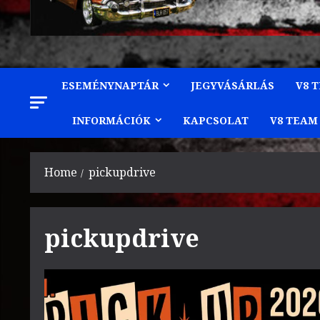
ESEMÉNYNAPTÁR
JEGYVÁSÁRLÁS
V8 
INFORMÁCIÓK
KAPCSOLAT
V8 TEAM
Home
pickupdrive
pickupdrive