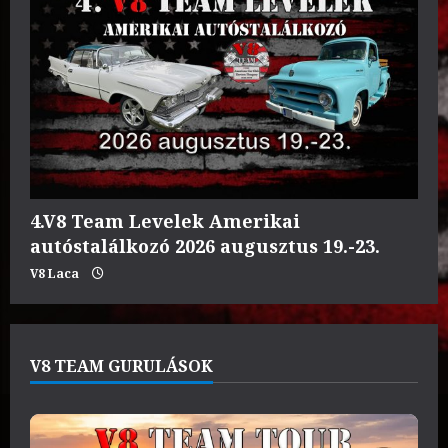
4.V8 Team Levelek Amerikai
autóstalálkozó 2026 augusztus 19.-23.
V8 Laca
V8 TEAM GURULÁSOK