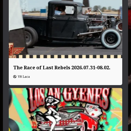
The Race of Last Rebels 2026.07.31-08.02.
V8 Laca