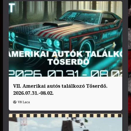
VII. Amerikai autós találkozó Tőserdő.
2026.07.31.-08.02.
V8 Laca