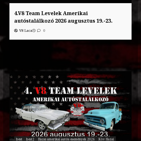
4.V8 Team Levelek Amerikai
autóstalálkozó 2026 augusztus 19.-23.
V8 Laca
0
best
best2
Hazai amerikai autós események 2026
Köv Hazai