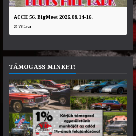
ACCH 56. BigMeet 2026.08.14-16.
V8 Laca
TÁMOGASS MINKET!