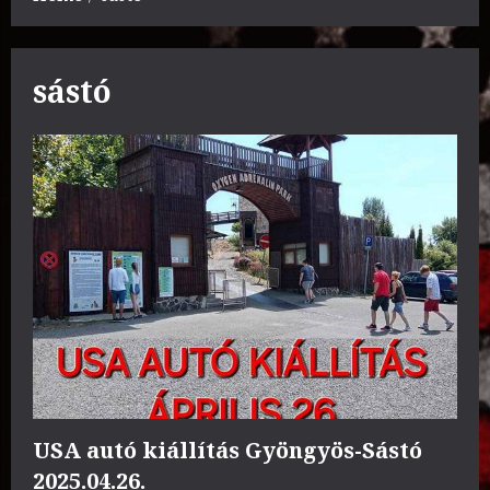
sástó
USA autó kiállítás Gyöngyös-Sástó
2025.04.26.