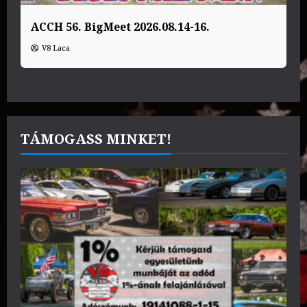
ACCH 56. BigMeet 2026.08.14-16.
V8 Laca
TÁMOGASS MINKET!