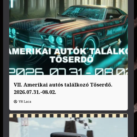
VII. Amerikai autós találkozó Tőserdő.
2026.07.31.-08.02.
V8 Laca