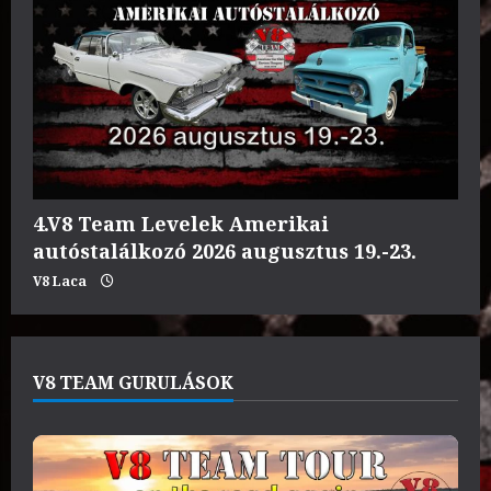
4.V8 Team Levelek Amerikai
autóstalálkozó 2026 augusztus 19.-23.
V8 Laca
V8 TEAM GURULÁSOK