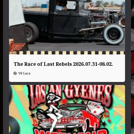
The Race of Last Rebels 2026.07.31-08.02.
V8 Laca