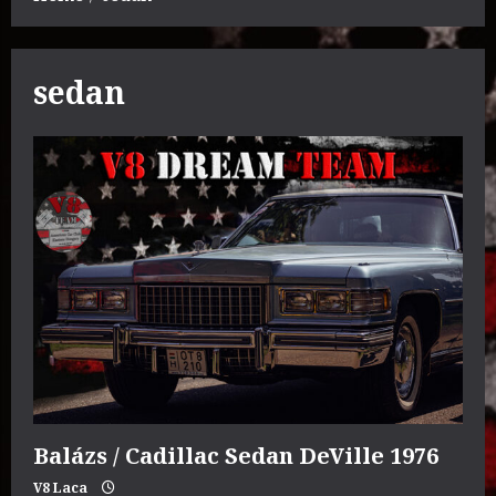
sedan
Balázs / Cadillac Sedan DeVille 1976
V8 Laca