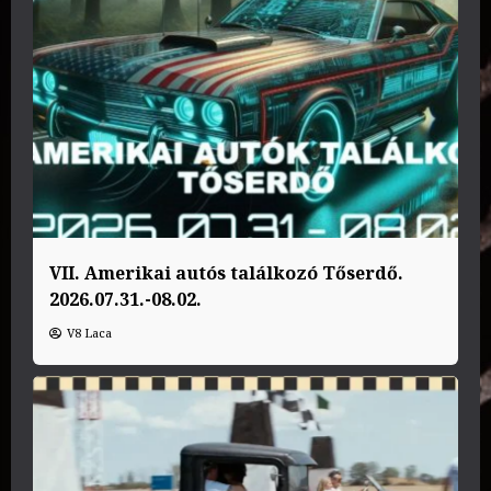
VII. Amerikai autós találkozó Tőserdő.
2026.07.31.-08.02.
V8 Laca