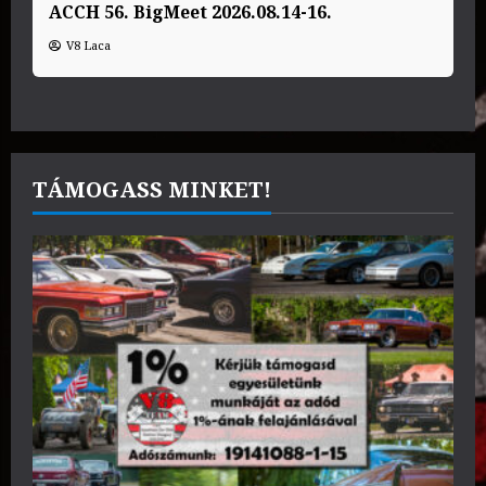
ACCH 56. BigMeet 2026.08.14-16.
V8 Laca
TÁMOGASS MINKET!