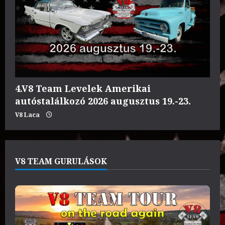
4.V8 Team Levelek Amerikai
autóstalálkozó 2026 augusztus 19.-23.
V8 Laca
V8 TEAM GURULÁSOK