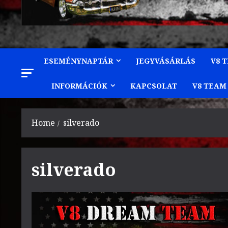
ESEMÉNYNAPTÁR
JEGYVÁSÁRLÁS
V8 
INFORMÁCIÓK
KAPCSOLAT
V8 TEAM
Home
silverado
silverado