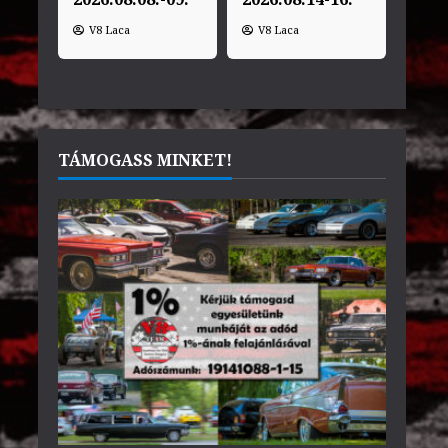
V8 Laca
V8 Laca
TÁMOGASS MINKET!