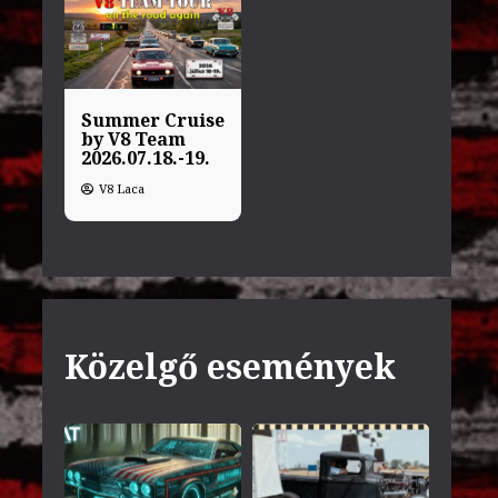
Summer Cruise
by V8 Team
2026.07.18.-19.
V8 Laca
Közelgő események