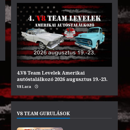
4.V8 Team Levelek Amerikai
autóstalálkozó 2026 augusztus 19.-23.
V8 Laca
V8 TEAM GURULÁSOK