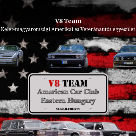
V8 Team
Kelet-magyarországi Amerikai és Veteránautós egyesület