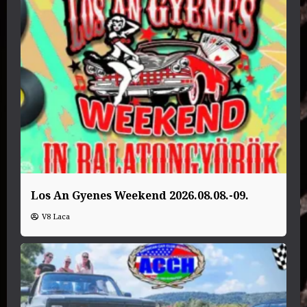
Los An Gyenes Weekend 2026.08.08.-09.
V8 Laca