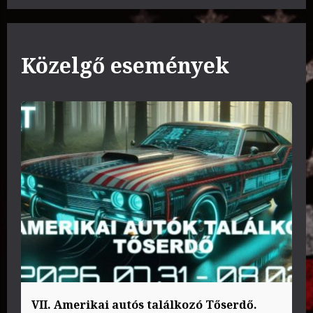
Közelgő események
VII. Amerikai autós találkozó Tőserdő.