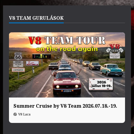
V8 TEAM GURULÁSOK
Summer Cruise by V8 Team 2026.07.18.-19.
V8 Laca