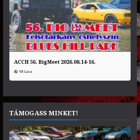
ACCH 56. BigMeet 2026.08.14-16.
V8 Laca
TÁMOGASS MINKET!