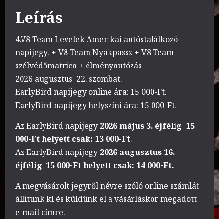
Leírás
4.V8 Team Levelek Amerikai autóstalálkozó
napijegy. + V8 Team Nyakpassz + V8 Team
szélvédőmatrica + élményautózás
2026 augusztus 22. szombat.
EarlyBird napijegy online ára: 15 000-Ft.
EarlyBird napijegy helyszíni ára: 15 000-Ft.
Az EarlyBird napijegy
2026 május 3. éjfélig 15
000-Ft helyett csak: 13 000-Ft.
Az EarlyBird napijegy
2026 augusztus 16.
éjfélig 15 000-Ft helyett csak: 14 000-Ft.
A megvásárolt jegyről névre szóló online számlát
állítunk ki és küldünk el a vásárláskor megadott
e-mail címre.