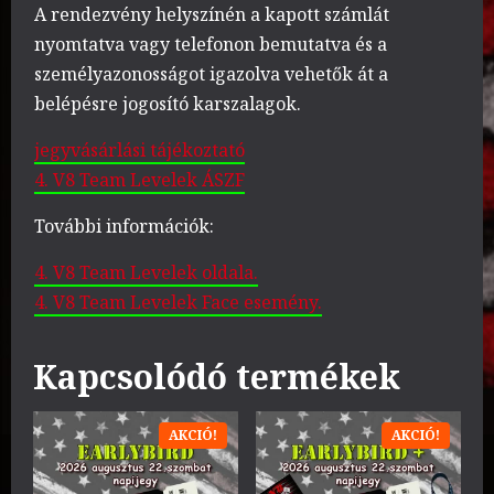
A rendezvény helyszínén a kapott számlát
nyomtatva vagy telefonon bemutatva és a
személyazonosságot igazolva vehetők át a
belépésre jogosító karszalagok.
jegyvásárlási tájékoztató
4. V8 Team Levelek ÁSZF
További információk:
4. V8 Team Levelek oldala.
4. V8 Team Levelek Face esemény.
Kapcsolódó termékek
AKCIÓ!
AKCIÓ!