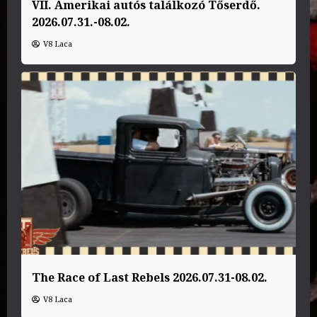
VII. Amerikai autós találkozó Tőserdő.
2026.07.31.-08.02.
V8 Laca
The Race of Last Rebels 2026.07.31-08.02.
V8 Laca