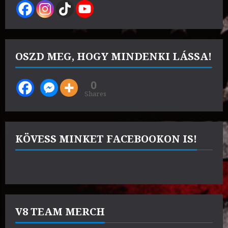
OSZD MEG, HOGY MINDENKI LÁSSA!
0
Shares
KÖVESS MINKET FACEBOOKON IS!
V8 TEAM MERCH