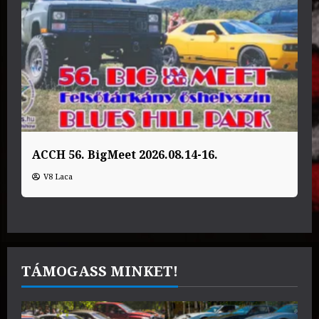
ACCH 56. BigMeet 2026.08.14-16.
V8 Laca
TÁMOGASS MINKET!