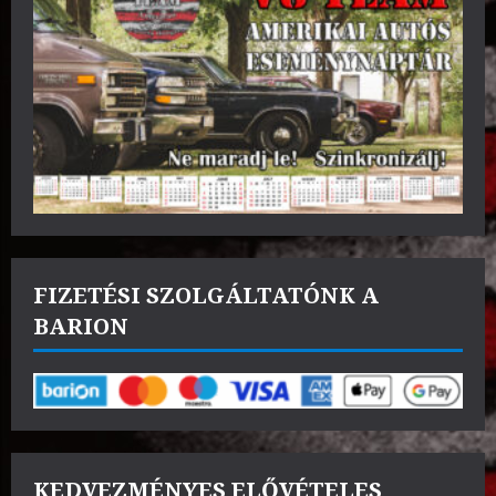
FIZETÉSI SZOLGÁLTATÓNK A
BARION
KEDVEZMÉNYES ELŐVÉTELES