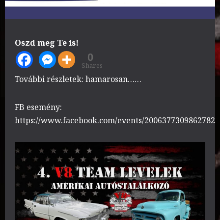
Oszd meg Te is!
0
Shares
További részletek: hamarosan……
FB esemény:
https://www.facebook.com/events/2006377309862782