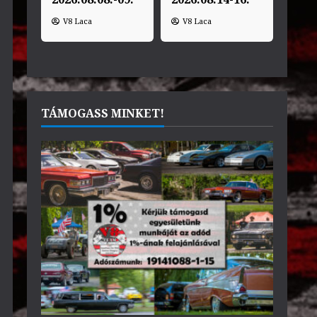
V8 Laca
V8 Laca
TÁMOGASS MINKET!