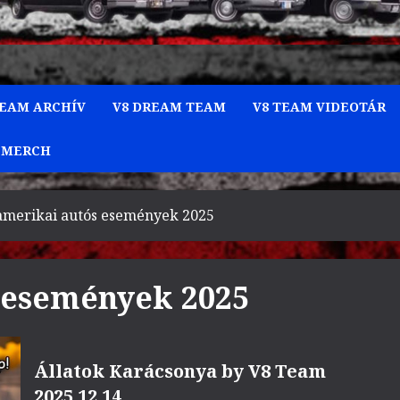
TEAM ARCHÍV
V8 DREAM TEAM
V8 TEAM VIDEOTÁR
 MERCH
amerikai autós események 2025
 események 2025
Állatok Karácsonya by V8 Team
2025.12.14.