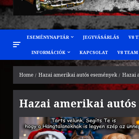
ESEMÉNYNAPTÁR
JEGYVÁSÁRLÁS
V8 
INFORMÁCIÓK
KAPCSOLAT
V8 TEAM
Home
Hazai amerikai autós események
Hazai 
Hazai amerikai autós