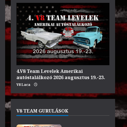
4.V8 Team Levelek Amerikai
autóstalálkozó 2026 augusztus 19.-23.
V8 Laca
V8 TEAM GURULÁSOK