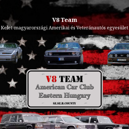
V8 Team
Kelet-magyarországi Amerikai és Veteránautós egyesület