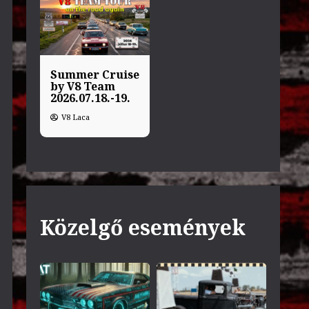
Summer Cruise
by V8 Team
2026.07.18.-19.
V8 Laca
Közelgő események