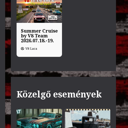
Summer Cruise
by V8 Team
2026.07.18.-19.
V8 Laca
Közelgő események