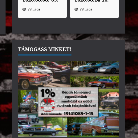
V8 Laca
V8 Laca
TÁMOGASS MINKET!