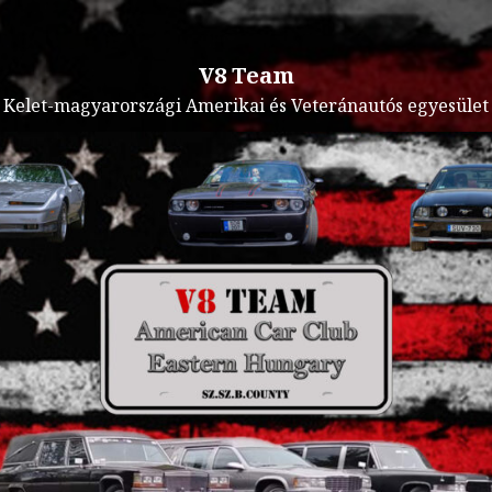
V8 Team
Kelet-magyarországi Amerikai és Veteránautós egyesület