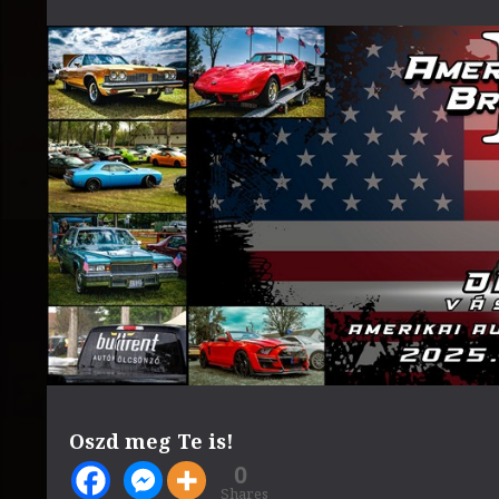
Oszd meg Te is!
0
Shares