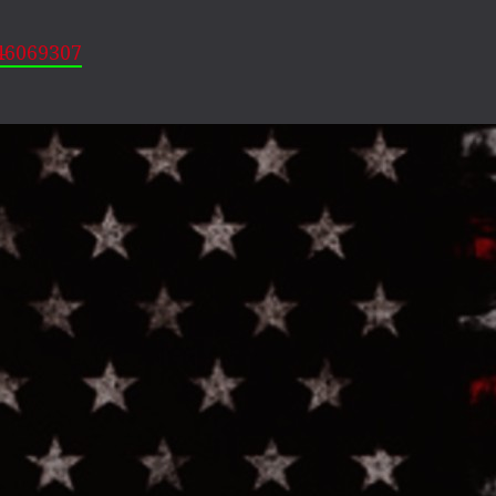
46069307