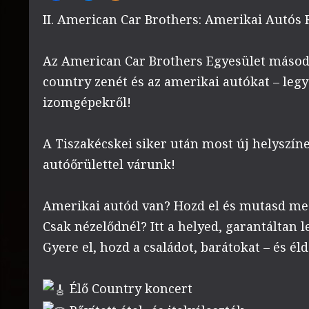
II. American Car Brothers: Amerikai Autós
Az American Car Brothers Egyesület másod
country zenét és az amerikai autókat – leg
izomgépekről!
A Tiszakécskei siker után most új helyszíne
autóőrülettel várunk!
Amerikai autód van? Hozd el és mutasd me
Csak nézelődnél? Itt a helyed, garantáltan l
Gyere el, hozd a családot, barátokat – és éld
Élő Country koncert