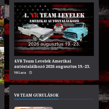
4.V8 Team Levelek Amerikai
autóstalálkozó 2026 augusztus 19.-23.
V8 Laca
V8 TEAM GURULÁSOK