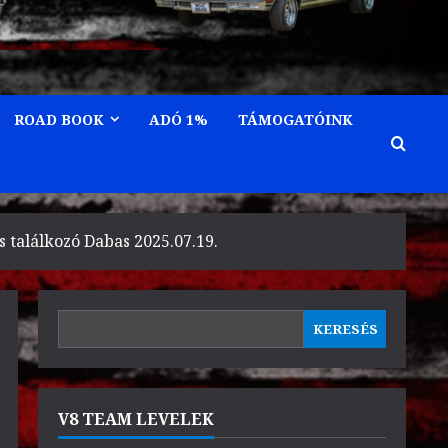
ROAD BOOK
ADÓ 1%
TÁMOGATÓINK
s találkozó Dabas 2025.07.19.
KERESÉS
KERESÉS
V8 TEAM LEVELEK