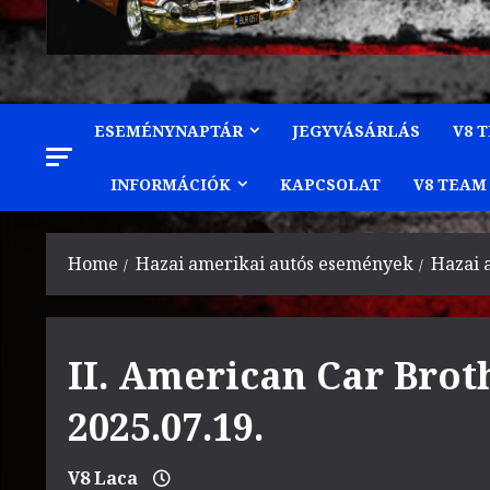
ESEMÉNYNAPTÁR
JEGYVÁSÁRLÁS
V8 
INFORMÁCIÓK
KAPCSOLAT
V8 TEAM
Home
Hazai amerikai autós események
Hazai 
II. American Car Brot
2025.07.19.
V8 Laca