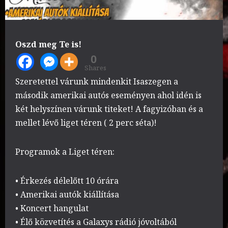
Oszd meg Te is!
0
Shares
Szeretettel várunk mindenkit Isaszegen a
második amerikai autós eseményen ahol idén is
két helyszínen várunk titeket! A fagyizóban és a
mellet lévő liget téren ( 2 perc séta)!
Programok a Liget téren:
• Érkezés délelőtt 10 órára
• Amerikai autók kiállítása
• Koncert hangulat
• Élő közvetítés a Galaxys rádió jóvoltából