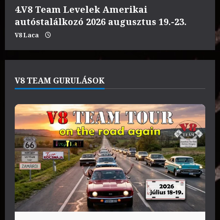
4.V8 Team Levelek Amerikai
autóstalálkozó 2026 augusztus 19.-23.
V8 Laca
V8 TEAM GURULÁSOK