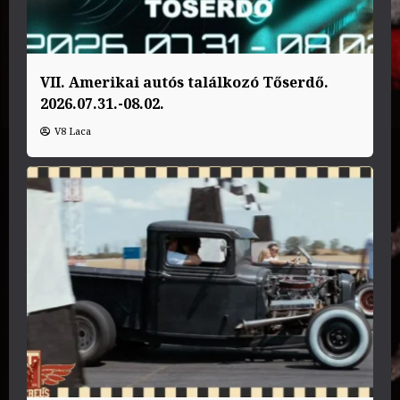
VII. Amerikai autós találkozó Tőserdő.
2026.07.31.-08.02.
V8 Laca