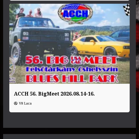
ACCH 56. BigMeet 2026.08.14-16.
V8 Laca