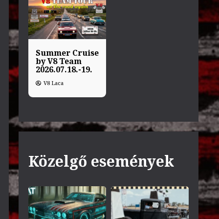
Summer Cruise
by V8 Team
2026.07.18.-19.
V8 Laca
Közelgő események