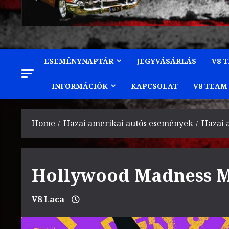
ESEMÉNYNAPTÁR
JEGYVÁSÁRLÁS
V8 
INFORMÁCIÓK
KAPCSOLAT
V8 TEAM
Home
Hazai amerikai autós események
Hazai 
Hollywood Madness Ma
V8 Laca