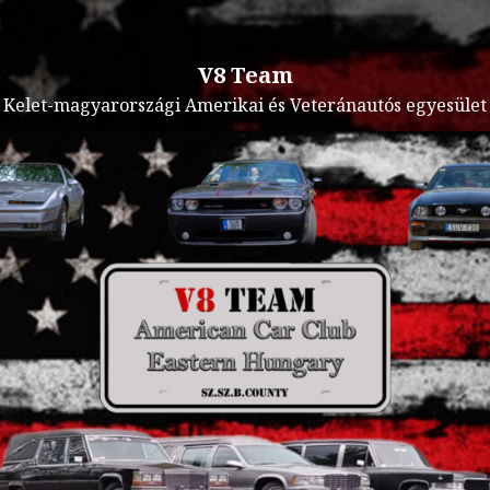
V8 Team
Kelet-magyarországi Amerikai és Veteránautós egyesület