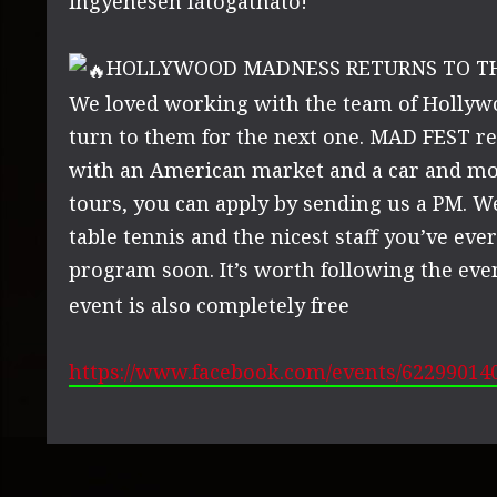
ingyenesen látogatható!
HOLLYWOOD MADNESS RETURNS TO THE
We loved working with the team of Hollywo
turn to them for the next one. MAD FEST re
with an American market and a car and mot
tours, you can apply by sending us a PM. We’
table tennis and the nicest staff you’ve eve
program soon. It’s worth following the eve
event is also completely free
https://www.facebook.com/events/62299014