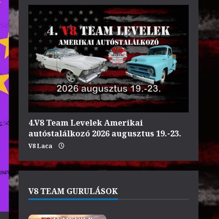
4.V8 Team Levelek Amerikai
autóstalálkozó 2026 augusztus 19.-23.
V8 Laca
V8 TEAM GURULÁSOK