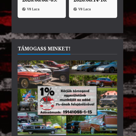
V8 Laca
V8 Laca
TÁMOGASS MINKET!