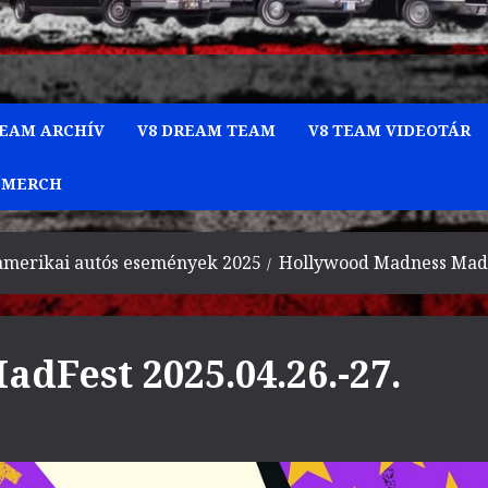
TEAM ARCHÍV
V8 DREAM TEAM
V8 TEAM VIDEOTÁR
 MERCH
amerikai autós események 2025
Hollywood Madness MadFe
dFest 2025.04.26.-27.