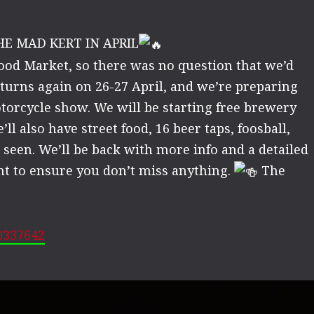
 MAD KERT IN APRIL
od Market, so there was no question that we’d
turns again on 26-27 April, and we’re preparing
orcycle show. We will be starting free brewery
ll also have street food, 16 beer taps, foosball,
r seen. We’ll be back with more info and a detailed
nt to ensure you don’t miss anything.
The
0337642