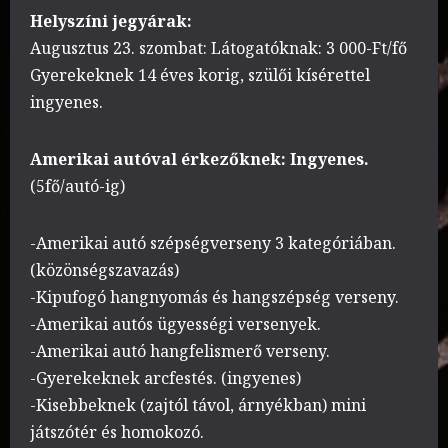
Helyszíni jegyárak:
Augusztus 23. szombat: Látogatóknak: 3 000-Ft/fő
Gyerekeknek 14 éves korig, szülői kísérettel
ingyenes.
Amerikai autóval érkezőknek: Ingyenes.
(5fő/autó-ig)
-Amerikai autó szépségverseny 3 kategóriában.
(közönségszavazás)
-Kipufogó hangnyomás és hangszépség verseny.
-Amerikai autós ügyességi versenyek.
-Amerikai autó hangfelismerő verseny.
-Gyerekeknek arcfestés. (ingyenes)
-Kisebbeknek (zajtól távol, árnyékban) mini
játszótér és homokozó.