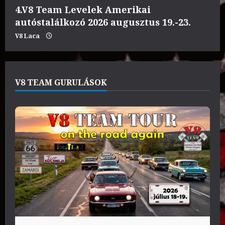
4.V8 Team Levelek Amerikai
autóstalálkozó 2026 augusztus 19.-23.
V8 Laca
V8 TEAM GURULÁSOK