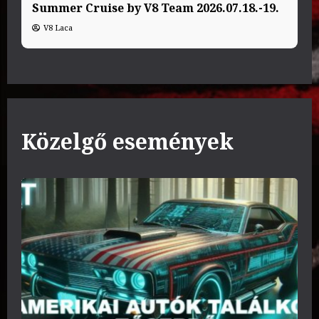
Summer Cruise by V8 Team 2026.07.18.-19.
V8 Laca
Közelgő események