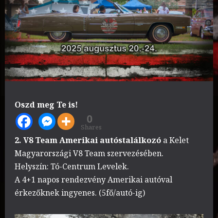
Oszd meg Te is!
0
Shares
2. V8 Team Amerikai autóstalálkozó
a Kelet
Magyarországi V8 Team szervezésében.
Helyszín: Tó-Centrum Levelek.
A 4+1 napos rendezvény Amerikai autóval
érkezőknek ingyenes. (5fő/autó-ig)