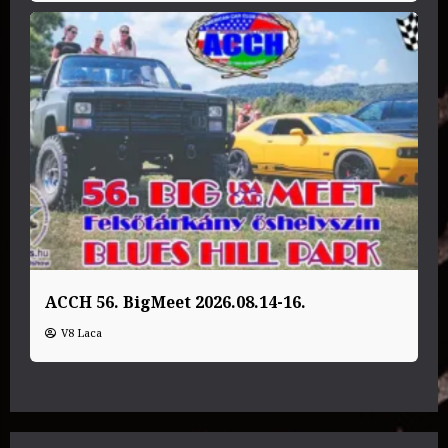
ACCH 56. BigMeet 2026.08.14-16.
V8 Laca