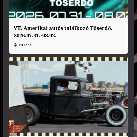
VII. Amerikai autós találkozó Tőserdő.
2026.07.31.-08.02.
V8 Laca