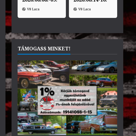
V8 Laca
V8 Laca
TÁMOGASS MINKET!