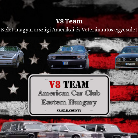
V8 Team
Kelet-magyarországi Amerikai és Veteránautós egyesület