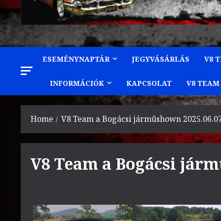
ESEMÉNYNAPTÁR
JEGYVÁSÁRLÁS
V8 
INFORMÁCIÓK
KAPCSOLAT
V8 TEAM
Home
V8 Team a Bogácsi járműshown 2025.06.07
V8 Team a Bogácsi járm