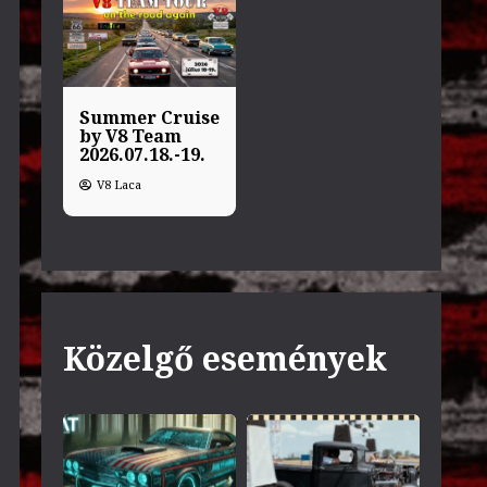
Summer Cruise
by V8 Team
2026.07.18.-19.
V8 Laca
Közelgő események