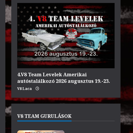
4.V8 Team Levelek Amerikai
autóstalálkozó 2026 augusztus 19.-23.
V8 Laca
V8 TEAM GURULÁSOK