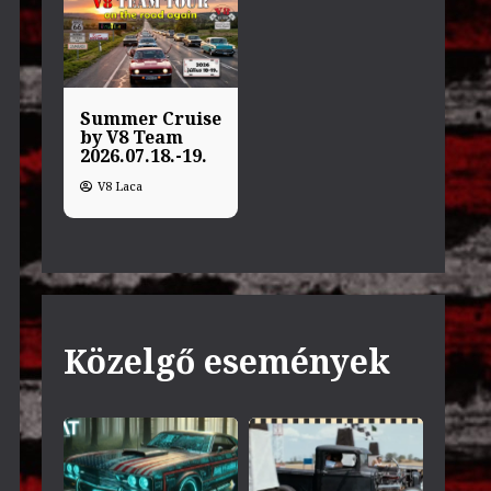
Summer Cruise
by V8 Team
2026.07.18.-19.
V8 Laca
Közelgő események