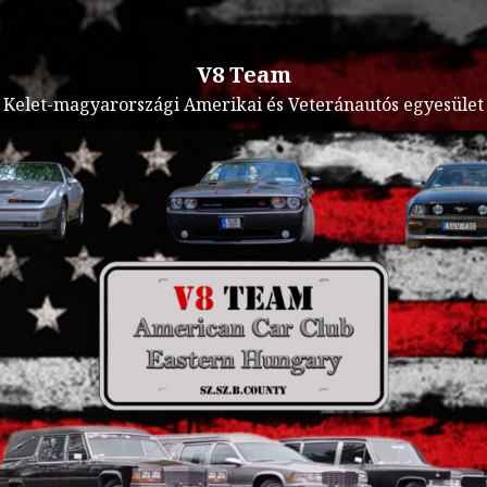
V8 Team
Kelet-magyarországi Amerikai és Veteránautós egyesület