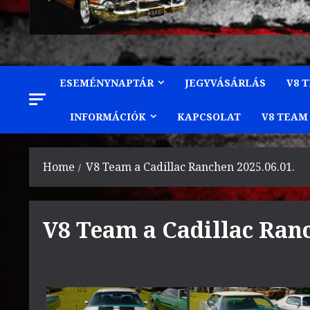
ESEMÉNYNAPTÁR
JEGYVÁSÁRLÁS
V8 
INFORMÁCIÓK
KAPCSOLAT
V8 TEAM
Home
V8 Team a Cadillac Ranchen 2025.06.01.
V8 Team a Cadillac Ranc