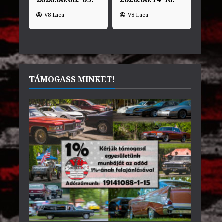
V8 Laca
V8 Laca
TÁMOGASS MINKET!