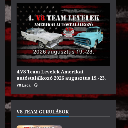
4.V8 Team Levelek Amerikai
autóstalálkozó 2026 augusztus 19.-23.
V8 Laca
V8 TEAM GURULÁSOK