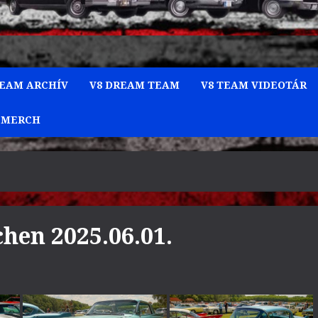
TEAM ARCHÍV
V8 DREAM TEAM
V8 TEAM VIDEOTÁR
 MERCH
hen 2025.06.01.