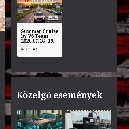
Summer Cruise
by V8 Team
2026.07.18.-19.
V8 Laca
Közelgő események