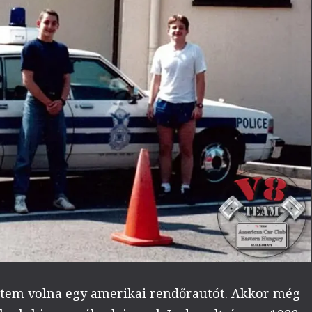
ttem volna egy amerikai rendőrautót. Akkor még