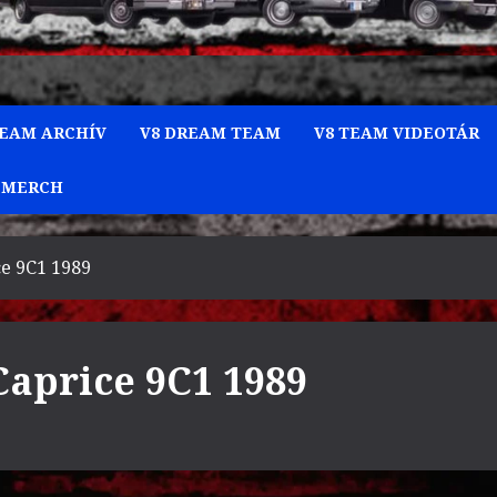
TEAM ARCHÍV
V8 DREAM TEAM
V8 TEAM VIDEOTÁR
 MERCH
ce 9C1 1989
Caprice 9C1 1989