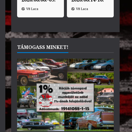
V8 Laca
V8 Laca
TÁMOGASS MINKET!