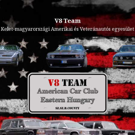
V8 Team
Kelet-magyarországi Amerikai és Veteránautós egyesület