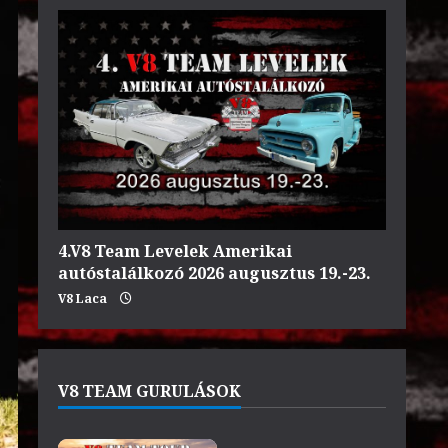
4.V8 Team Levelek Amerikai
autóstalálkozó 2026 augusztus 19.-23.
V8 Laca
V8 TEAM GURULÁSOK