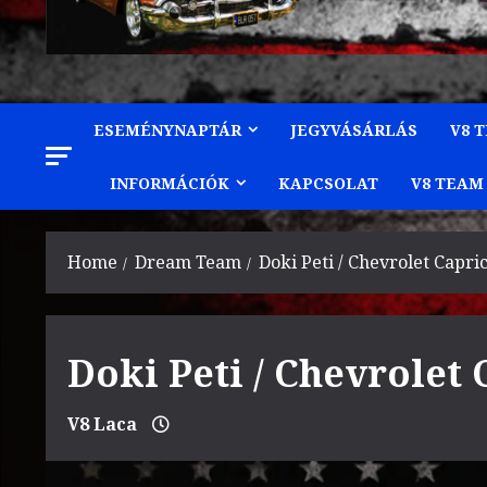
ESEMÉNYNAPTÁR
JEGYVÁSÁRLÁS
V8 
INFORMÁCIÓK
KAPCSOLAT
V8 TEAM
Home
Dream Team
Doki Peti / Chevrolet Capri
Doki Peti / Chevrolet 
V8 Laca