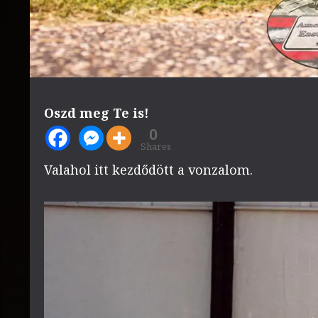
Oszd meg Te is!
0
Shares
Valahol itt kezdődött a vonzalom.