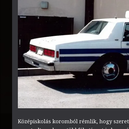
Középiskolás koromból rémlik, hogy szere