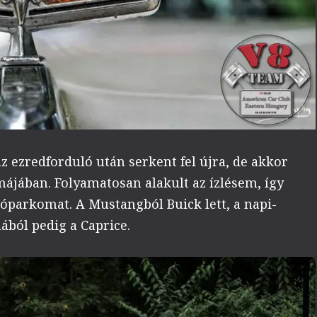
z ezredforduló után serkent fel újra, de akkor
ájában. Folyamatosan alakult az ízlésem, így
tóparkomat. A Mustangból Buick lett, a napi-
ából pedig a Caprice.