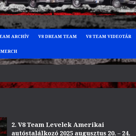
TEAM ARCHÍV
V8 DREAM TEAM
V8 TEAM VIDEOTÁR
 MERCH
2. V8 Team Levelek Amerikai
autóstalálkozó 2025 augusztus 20. – 24.