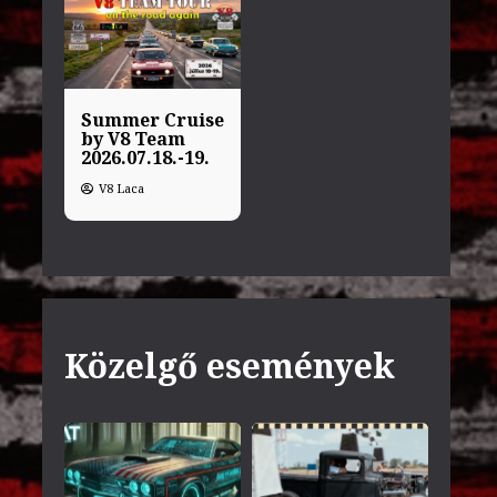
Summer Cruise
by V8 Team
2026.07.18.-19.
V8 Laca
Közelgő események