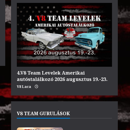
4.V8 Team Levelek Amerikai
autóstalálkozó 2026 augusztus 19.-23.
V8 Laca
V8 TEAM GURULÁSOK