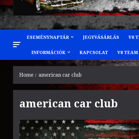
ESEMÉNYNAPTÁR
JEGYVÁSÁRLÁS
V8 
INFORMÁCIÓK
KAPCSOLAT
V8 TEAM
Home
american car club
american car club