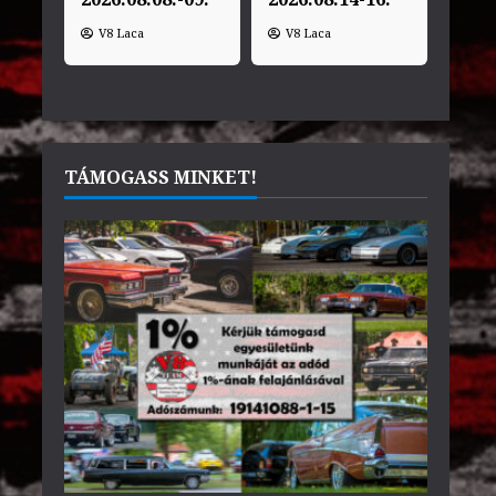
V8 Laca
V8 Laca
TÁMOGASS MINKET!