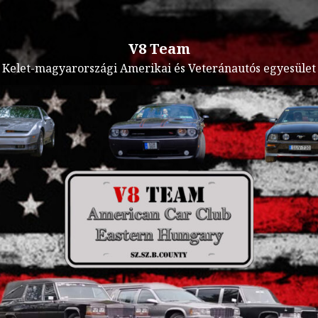
V8 Team
Kelet-magyarországi Amerikai és Veteránautós egyesület