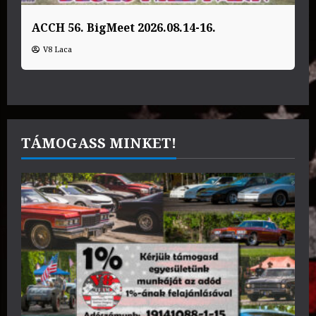
ACCH 56. BigMeet 2026.08.14-16.
V8 Laca
TÁMOGASS MINKET!