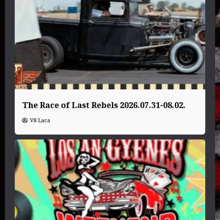
The Race of Last Rebels 2026.07.31-08.02.
V8 Laca