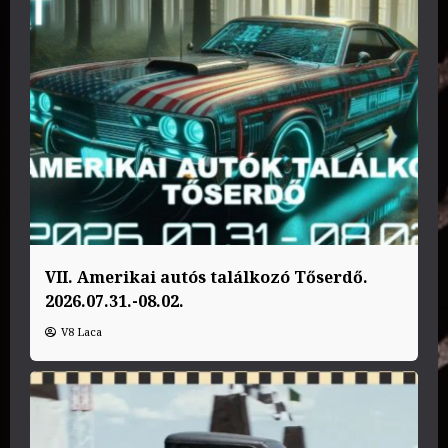
VII. Amerikai autós találkozó Tőserdő.
2026.07.31.-08.02.
V8 Laca