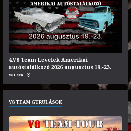
4.V8 Team Levelek Amerikai
autóstalálkozó 2026 augusztus 19.-23.
V8 Laca
V8 TEAM GURULÁSOK