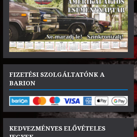
FIZETÉSI SZOLGÁLTATÓNK A
BARION
KEDVEZMÉNYES ELŐVÉTELES
JEGYEK