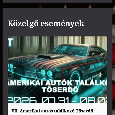
Közelgő események
VII. Amerikai autós találkozó Tőserdő.