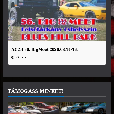
ACCH 56. BigMeet 2026.08.14-16.
V8 Laca
TÁMOGASS MINKET!