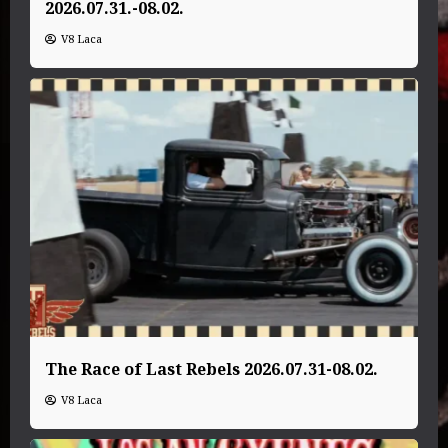
2026.07.31.-08.02.
V8 Laca
The Race of Last Rebels 2026.07.31-08.02.
V8 Laca