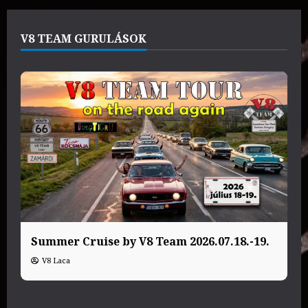
V8 TEAM GURULÁSOK
Summer Cruise by V8 Team 2026.07.18.-19.
V8 Laca