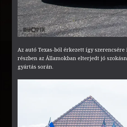
Az autó Texas-ból érkezett így szerencsére
részben az Államokban elterjedt jó szokásna
gyártás során.