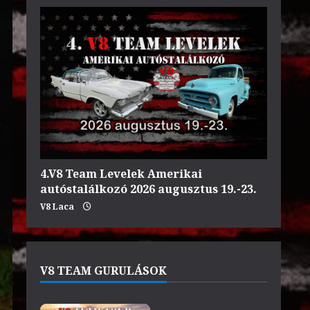
4.V8 Team Levelek Amerikai
autóstalálkozó 2026 augusztus 19.-23.
V8 Laca
V8 TEAM GURULÁSOK