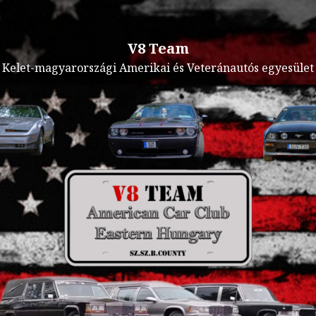
V8 Team
Kelet-magyarországi Amerikai és Veteránautós egyesület