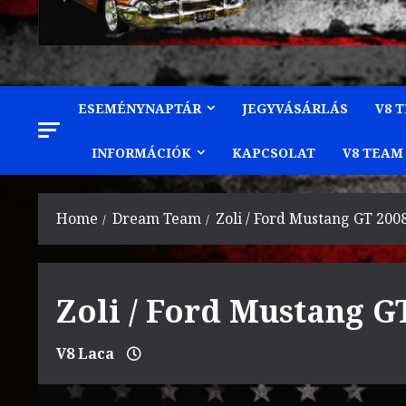
ESEMÉNYNAPTÁR
JEGYVÁSÁRLÁS
V8 
INFORMÁCIÓK
KAPCSOLAT
V8 TEAM
Home
Dream Team
Zoli / Ford Mustang GT 200
Zoli / Ford Mustang G
V8 Laca