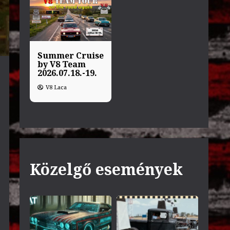
Summer Cruise
by V8 Team
2026.07.18.-19.
V8 Laca
Közelgő események