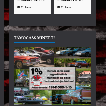
V8 Laca
V8 Laca
TÁMOGASS MINKET!